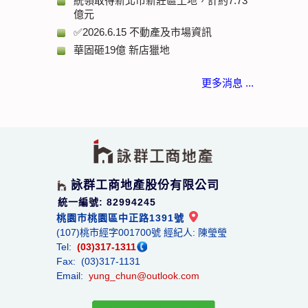
統領取得新北市新莊區土地，計約7.73
億元
✅2026.6.15 不動產及市場資訊
華固砸19億 新店獵地
更多消息 ...
詠群工商地產股份有限公司
統一編號: 82994245
桃園市桃園區中正路1391號
(107)桃市經字001700號 經紀人: 陳瑩瑩
Tel:
(03)317-1311
Fax: (03)317-1131
Email:
yung_chun@outlook.com