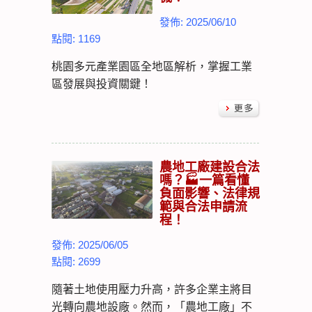
發佈: 2025/06/10
點閱: 1169
桃園多元產業園區全地區解析，掌握工業
區發展與投資關鍵！
農地工廠建設合法
嗎？🏭一篇看懂
負面影響、法律規
範與合法申請流
程！
發佈: 2025/06/05
點閱: 2699
隨著土地使用壓力升高，許多企業主將目
光轉向農地設廠。然而，「農地工廠」不