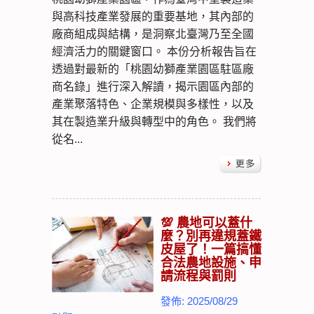
與高科技產業發展的重要基地，其內部的
廠商組成與結構，是洞察北臺灣乃至全國
經濟活力的關鍵窗口。 本份分析報告旨在
透過對最新的「桃園幼獅產業園區駐區廠
商名錄」進行深入解讀，揭示園區內部的
產業聚落特色、企業規模與多樣性，以及
其在製造業升級與轉型中的角色。 我們將
從名...
💯 農地可以蓋什
麼？別再違規蓋鐵
皮屋了！一篇搞懂
合法農地設施、申
請流程與罰則
發佈: 2025/08/29