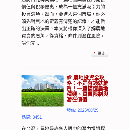
價值與稅務優惠，成為一個充滿吸引力的
投資選項。然而，要進入這個市場，你必
須先對農地的定義有清楚的認識，才能做
出正確的決策。本文將帶你深入了解農地
買賣的眉角，從資格、條件到潛在風險，
讓你完...
💯 農地投資全攻
略：不是有錢就能
買！一篇搞懂農地
種類、買賣限制與
潛在價值
發佈: 2025/08/29
點閱: 3451
在台灣，農地是許多人眼中的潛力投資標