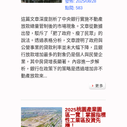
發佈: 2025/08/28
點閱: 583
這篇文章深度剖析了中央銀行實施不動產
放款總量管制後的市場現象。文章從數據
出發，駁斥了「肥了政府、瘦了民眾」的
說法。透過表格分析，文章證明了政府與
公營事業的貸款利率並未大幅下降，且銀
行放款增加最多的對象仍是個人與民營企
業，其中房貸增長顯著。 內容進一步解
析，銀行在政策下的策略是透過增加非不
動產放款來...
2025桃園產業園
區一覽｜掌握指標
性工業區投資先
機！