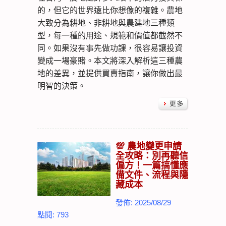
的，但它的世界遠比你想像的複雜。農地
大致分為耕地、非耕地與農建地三種類
型，每一種的用途、規範和價值都截然不
同。如果沒有事先做功課，很容易讓投資
變成一場豪賭。本文將深入解析這三種農
地的差異，並提供買賣指南，讓你做出最
明智的決策。
💯 農地變更申請
全攻略：別再聽信
偏方！一篇搞懂應
備文件、流程與隱
藏成本
發佈: 2025/08/29
點閱: 793