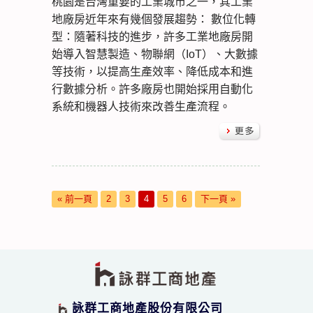
桃園是台灣重要的工業城市之一，其工業
地廠房近年來有幾個發展趨勢： 數位化轉
型：隨著科技的進步，許多工業地廠房開
始導入智慧製造、物聯網（IoT）、大數據
等技術，以提高生產效率、降低成本和進
行數據分析。許多廠房也開始採用自動化
系統和機器人技術來改善生產流程。
« 前一頁
2
3
4
5
6
下一頁 »
詠群工商地產股份有限公司