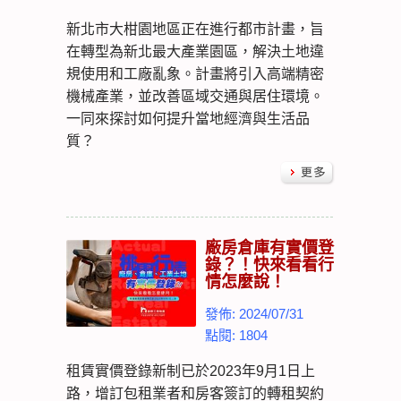
新北市大柑園地區正在進行都市計畫，旨
在轉型為新北最大產業園區，解決土地違
規使用和工廠亂象。計畫將引入高端精密
機械產業，並改善區域交通與居住環境。
一同來探討如何提升當地經濟與生活品
質？
廠房倉庫有實價登
錄？！快來看看行
情怎麼說！
發佈: 2024/07/31
點閱: 1804
租賃實價登錄新制已於2023年9月1日上
路，增訂包租業者和房客簽訂的轉租契約