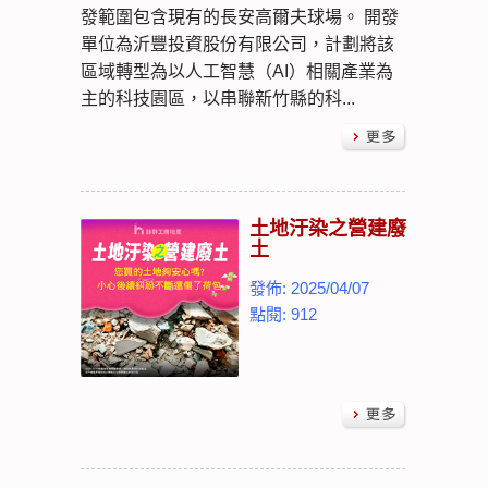
發範圍包含現有的長安高爾夫球場。 開發
單位為沂豐投資股份有限公司，計劃將該
區域轉型為以人工智慧（AI）相關產業為
主的科技園區，以串聯新竹縣的科...
土地汙染之營建廢
土
發佈: 2025/04/07
點閱: 912