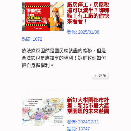
廠房停工，房屋稅
還可以減半？嗨嗨
嗨！有工廠的你快
來看看！
發佈: 2025/01/08
點閱: 1072
依法納稅固然是國民應該盡的義務，但是
合法節稅是應該享的權利！詠群教你如何
把自身握權利。
新訂大柑園都市計
畫：新北市最大產
業園區的未來藍圖
發佈: 2024/12/11
點閱: 13747