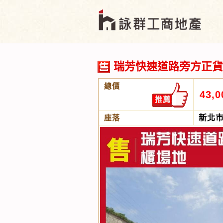
瑞芳快速道路旁方正貨
總價
43,0
推薦
座落
新北市