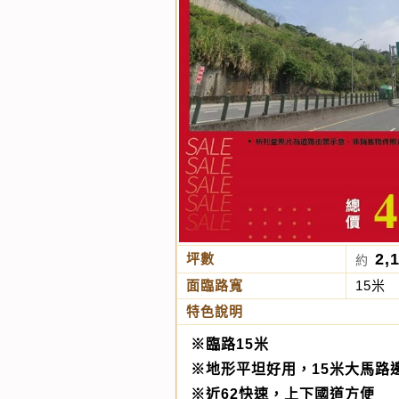
2,
坪數
約
面臨路寬
15米
特色說明
※臨路15米
※地形平坦好用，15米大馬路
※近62快速，上下國道方便