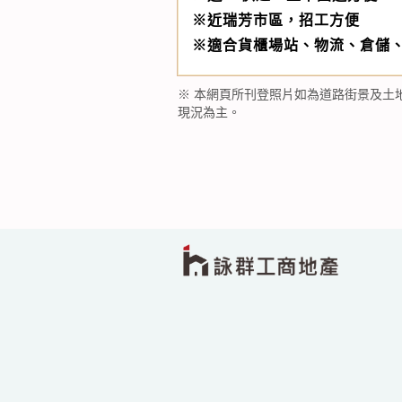
※近瑞芳市區，招工方便
※適合貨櫃場站、物流、倉儲
※ 本網頁所刊登照片如為道路街景及土
現況為主。