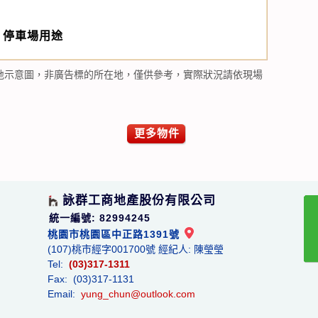
、停車場用途
地示意圖，非廣告標的所在地，僅供參考，實際狀況請依現場
更多物件
詠群工商地產股份有限公司
統一編號: 82994245
桃園市桃園區中正路1391號
(107)桃市經字001700號 經紀人: 陳瑩瑩
Tel:
(03)317-1311
Fax: (03)317-1131
Email:
yung_chun@outlook.com