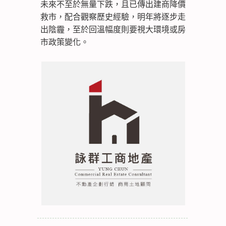
未來不至於無量下跌，且已傳出建商降價
救市，配合觀察歷史經驗，明年將逐步走
出陰霾，至於回溫幅度則要視大環境或房
市政策變化。