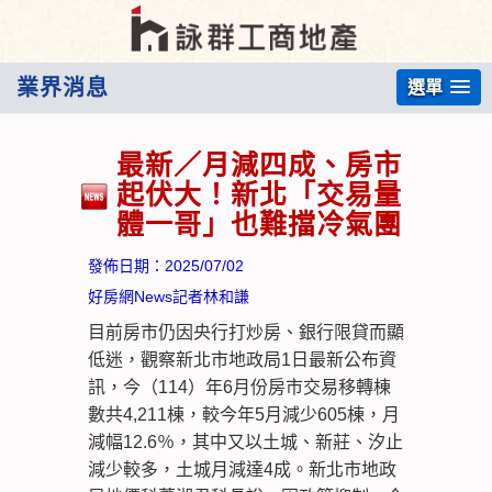
業界消息
選單
最新／月減四成、房市
起伏大！新北「交易量
體一哥」也難擋冷氣團
發佈日期：
2025/07/02
好房網News記者林和謙
目前房市仍因央行打炒房、銀行限貸而顯
低迷，觀察新北市地政局1日最新公布資
訊，今（114）年6月份房市交易移轉棟
數共4,211棟，較今年5月減少605棟，月
減幅12.6％，其中又以土城、新莊、汐止
減少較多，土城月減達4成。新北市地政