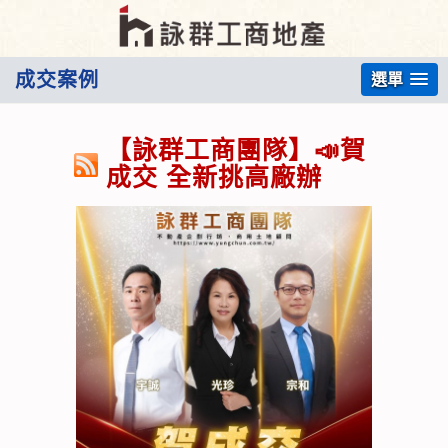
成交案例
選單
【詠群工商團隊】📣賀
成交 全新挑高廠辦