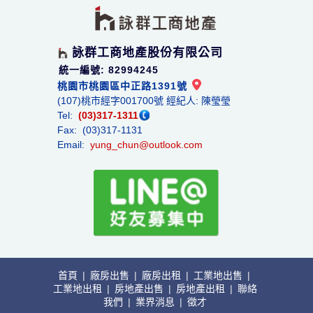
詠群工商地產股份有限公司
統一編號: 82994245
桃園市桃園區中正路1391號
(107)桃市經字001700號 經紀人: 陳瑩瑩
Tel:
(03)317-1311
Fax: (03)317-1131
Email:
yung_chun@outlook.com
首頁
|
廠房出售
|
廠房出租
|
工業地出售
|
工業地出租
|
房地產出售
|
房地產出租
|
聯絡
我們
|
業界消息
|
徵才