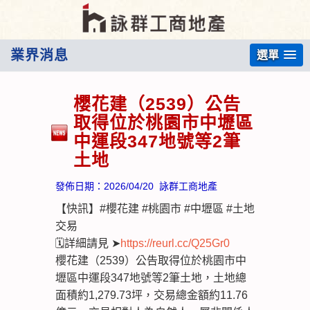
業界消息
選單
櫻花建（2539）公告
取得位於桃園市中壢區
中運段347地號等2筆
土地
發佈日期：
2026/04/20
詠群工商地產
【快訊】#櫻花建 #桃園市 #中壢區 #土地
交易
🗓️詳細請見 ➤
https://reurl.cc/Q25Gr0
櫻花建（2539）公告取得位於桃園市中
壢區中運段347地號等2筆土地，土地總
面積約1,279.73坪，交易總金額約11.76