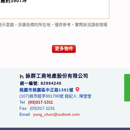
廠約3907坪
地示意圖，非廣告標的所在地，僅供參考，實際狀況請依現場
更多物件
詠群工商地產股份有限公司
統一編號: 82994245
桃園市桃園區中正路1391號
(107)桃市經字001700號 經紀人: 陳瑩瑩
Tel:
(03)317-1311
Fax: (03)317-1131
Email:
yung_chun@outlook.com