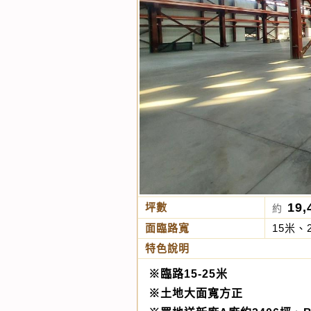
19,
坪數
約
面臨路寬
15米、
特色說明
※臨路15-25米
※土地大面寬方正