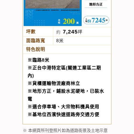
7,245
坪數
坪
約
面臨路寬
8米
特色說明
※臨路8米
※正台中港特定區(關連工業區二期
內)
※貨櫃運輸物流廠商林立
※地形方正，鋪設水泥硬地，已裝水
電
※適合停車場、大宗物料機具使用
※基地位西濱快速道路旁交通方便
※ 本網頁所刊登照片如為道路街景及土地示意