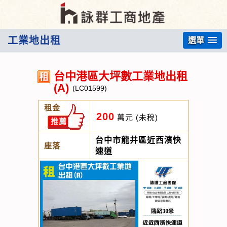
工業地出租
選單
台中港區大坪數工業地出租
(A)
(LC01599)
租金
200
萬元
(未稅)
推薦
台中市龍井區近西濱快
座落
速道