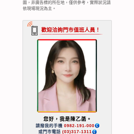
圖，非廣告標的所在地，僅供參考，實際狀況請
依現場現況為主。
歡迎洽詢門市值班人員！
您好，我是陳乙菡。
請撥我的手機
0982-191-000
或門市電話
(03)317-1311