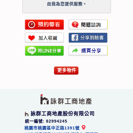
由我為您提供服務。
更多物件
詠群工商地產股份有限公司
統一編號: 82994245
桃園市桃園區中正路1391號